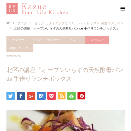
ブログ
セミナー
,
タイアップセミナー
,
パン
,
レッスン
,
発酵イタリアン
北区の講座「オーブンいらずの天然酵母パン de 手作りランチボックス」
セミナー
タイアップセミナー
パン
レッスン
発酵イタリアン
2015.08.28
北区の講座「オーブンいらずの天然酵母パン
de 手作りランチボックス」