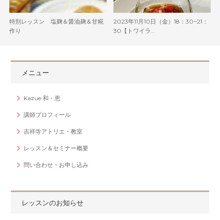
特別レッスン 塩麹＆醤油麹＆甘糀
2023年11月10日（金）18：30~21：
作り
30【トワイラ…
メニュー
Kazue 和・恵
講師プロフィール
吉祥寺アトリエ・教室
レッスン＆セミナー概要
問い合わせ・お申し込み
レッスンのお知らせ