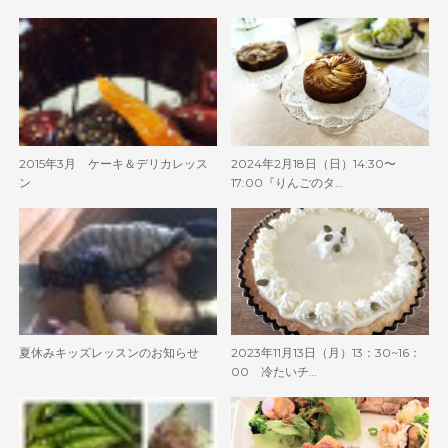
2015年3月 ケーキ＆デリカレッス
2024年2月18日（日）14:30〜
ン
17:00『りんごのタ…
夏休みキッズレッスンのお知らせ
2023年11月13日（月）13：30~16：
00 冷たいチ…