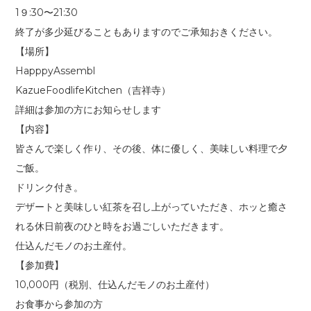
1９:30〜21:30
終了が多少延びることもありますのでご承知おきください。
【場所】
HapppyAssembl
KazueFoodlifeKitchen（吉祥寺）
詳細は参加の方にお知らせします
【内容】
皆さんで楽しく作り、その後、体に優しく、美味しい料理で夕
ご飯。
ドリンク付き。
デザートと美味しい紅茶を召し上がっていただき、ホッと癒さ
れる休日前夜のひと時をお過ごしいただきます。
仕込んだモノのお土産付。
【参加費】
10,000円（税別、仕込んだモノのお土産付）
お食事から参加の方