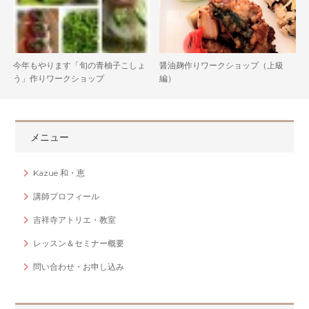
今年もやります「旬の青柚子こしょ
醤油麹作りワークショップ（上級
う」作りワークショップ
編）
メニュー
Kazue 和・恵
講師プロフィール
吉祥寺アトリエ・教室
レッスン＆セミナー概要
問い合わせ・お申し込み