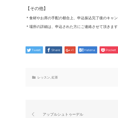
【その他】
＊食材やお席の手配の都合上、申込振込完了後のキャン
＊場所の詳細は、申込された方にご連絡させて頂きます
Tweet
Share
+1
Hatena
Pocket
レッスン
,
紅茶
アップルシュトゥーデル