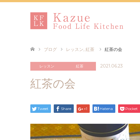
ブログ
レッスン
,
紅茶
紅茶の会
2021.06.23
レッスン
紅茶
紅茶の会
Tweet
Share
+1
Hatena
Pocket