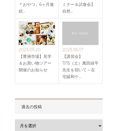
＊おやつ」6ヶ月連
ミナー＆試食会】
続…
自然…
2023.05.20
2023.05.17
【豊洲市場】見学
【講習会】
＆お買い物ツアー
7/15（土）萬田緑平
開催のお知らせ
先生を招いて～在
宅緩和ケ…
過去の投稿