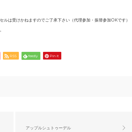
セルは受けかねますのでご了承下さい（代理参加・振替参加OKです）
。
RSS
feedly
Pin it
アップルシュトゥーデル