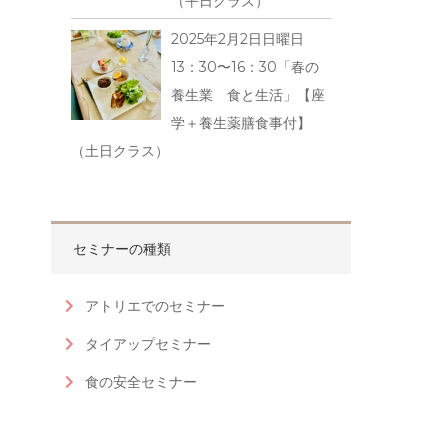
（平日クラス）
2025年2月2日日曜日
13：30〜16：30「春の
養生業 食と生活」【座
学＋養生薬膳食事付】
（土日クラス）
セミナーの種類
アトリエでのセミナー
タイアップセミナー
食の安全セミナー