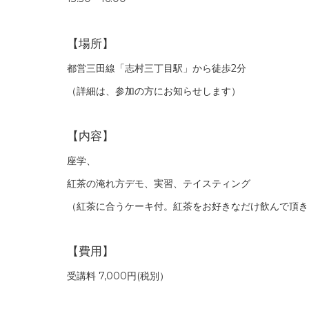
【場所】
都営三田線「志村三丁目駅」から徒歩2分
（詳細は、参加の方にお知らせします）
【内容】
座学、
紅茶の淹れ方デモ、実習、テイスティング
（紅茶に合うケーキ付。紅茶をお好きなだけ飲んで頂き
【費用】
受講料 7,000円(税別）