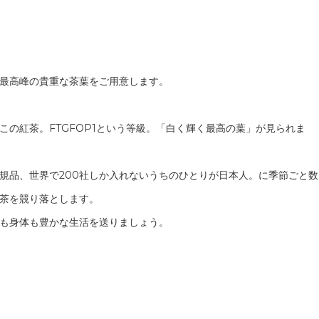
最高峰の貴重な茶葉をご用意します。
の紅茶。FTGFOP1という等級。「白く輝く最高の葉」が見られま
規品、世界で200社しか入れないうちのひとりが日本人。に季節ごと数
茶を競り落とします。
も身体も豊かな生活を送りましょう。