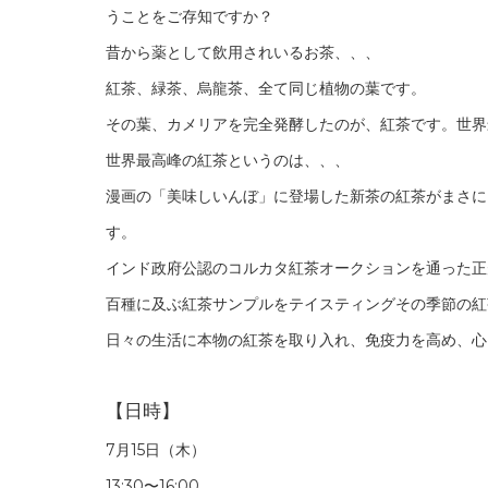
うことをご存知ですか？
昔から薬として飲用されいるお茶、、、
紅茶、緑茶、烏龍茶、全て同じ植物の葉です。
その葉、カメリアを完全発酵したのが、紅茶です。世界
世界最高峰の紅茶というのは、、、
漫画の「美味しいんぼ」に登場した新茶の紅茶がまさにこ
す。
インド政府公認のコルカタ紅茶オークションを通った正
百種に及ぶ紅茶サンプルをテイスティングその季節の紅
日々の生活に本物の紅茶を取り入れ、免疫力を高め、心
【日時】
7月15日（木）
13:30〜16:00