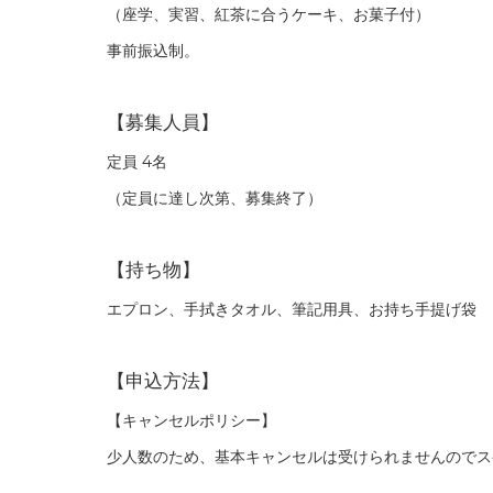
（座学、実習、紅茶に合うケーキ、お菓子付）
事前振込制。
【募集人員】
定員 4名
（定員に達し次第、募集終了）
【持ち物】
エプロン、手拭きタオル、筆記用具、お持ち手提げ袋
【申込方法】
【キャンセルポリシー】
少人数のため、基本キャンセルは受けられませんのでス