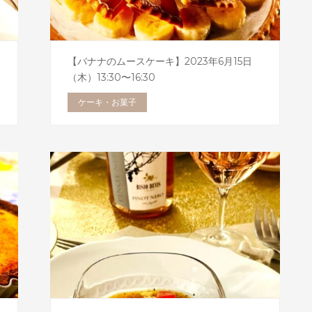
【バナナのムースケーキ】2023年6月15日
（木）13:30〜16:30
ケーキ・お菓子