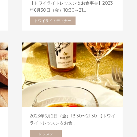
【トワイライトレッスン＆お食事会】2023
年6月30日（金）18:30～21…
トワイライトディナー
2023年6月2日（金）18:30〜21:30 【トワイ
ライトレッスン＆お食…
レッスン