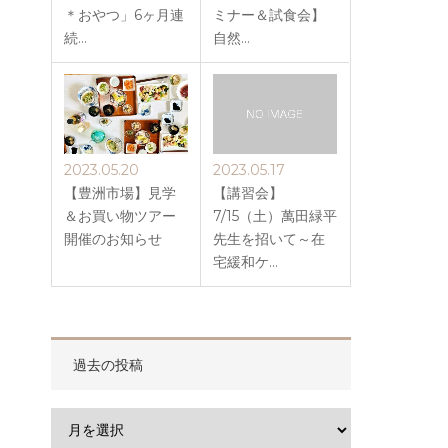
＊おやつ」6ヶ月連
ミナー＆試食会】
続…
自然…
2023.05.20
2023.05.17
【豊洲市場】見学
【講習会】
＆お買い物ツアー
7/15（土）萬田緑平
開催のお知らせ
先生を招いて～在
宅緩和ケ…
過去の投稿