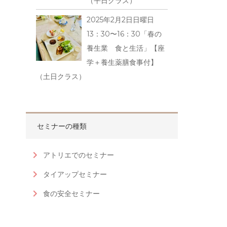
（平日クラス）
2025年2月2日日曜日
13：30〜16：30「春の
養生業 食と生活」【座
学＋養生薬膳食事付】
（土日クラス）
セミナーの種類
アトリエでのセミナー
タイアップセミナー
食の安全セミナー