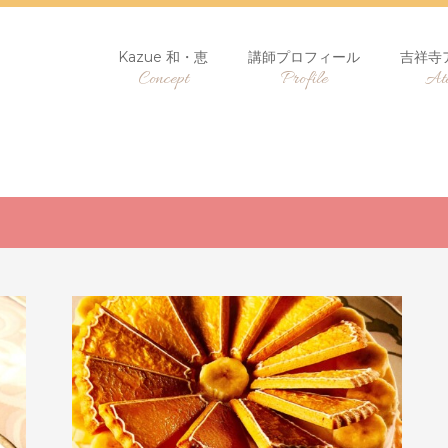
Kazue 和・恵
講師プロフィール
吉祥寺
Concept
Profile
Ate