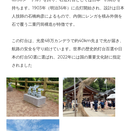
持ちます。1903年（明治36年）に点灯開始され、設計は日本
人技師の石橋絢彦によるもので、内側にレンガを積み外側を
石で覆う二重円筒構造が特徴です。
この灯台は、光度48万カンデラで約40km先まで光が届き、
航路の安全を守り続けています。世界の歴史的灯台百選や日
本の灯台50選に選ばれ、2022年には国の重要文化財に指定
されました