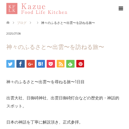
ブログ
神々のふるさと〜出雲〜を訪ねる旅〜
2025.07.08
神々のふるさと〜出雲〜を訪ねる旅〜
神々のふるさと〜出雲〜を尋ねる旅〜1日目
出雲大社、日御碕神社、出雲日御碕灯台などの歴史的・神話的
スポット。
日本の神話を丁寧に解説頂き、正式参拝。