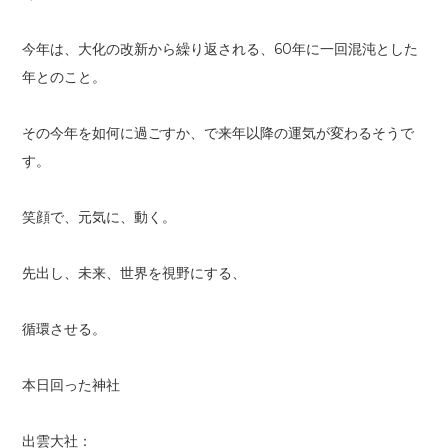
今年は、大化の改新から繰り返される、60年に一回混沌とした
年とのこと。
その今年を如何に過ごすか、で来年以降の運気が変わるそうで
す。
笑顔で、元気に、動く。
先出し、未来、世界を視野にする、
循環させる。
本日回った神社
出雲大社：