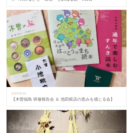
2025.05.20
【木曽福島 研修報告会 ＆ 池田糀店の恵みを感じる会】