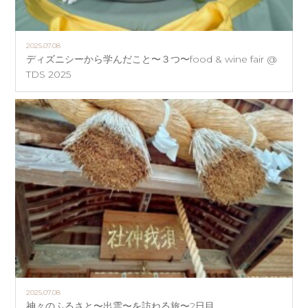
2025.07.08
ディズニシーから学んだこと〜３つ〜food & wine fair @
TDS 2025
2025.07.08
神々のふるさと〜出雲〜を訪ねる旅〜2日目