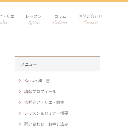
アトリエ
レッスン
コラム
お問い合わせ
lier
Lesson
Column
Contact
メニュー
Kazue 和・恵
講師プロフィール
吉祥寺アトリエ・教室
レッスン＆セミナー概要
問い合わせ・お申し込み