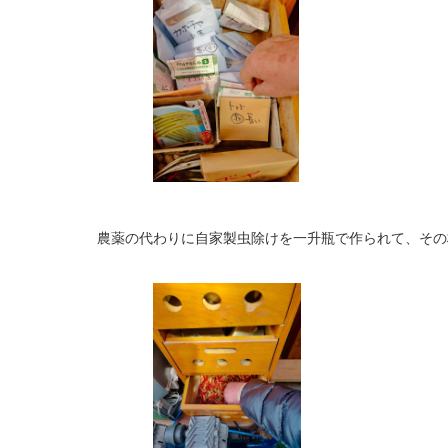
農薬の代わりに自家製虫除けを一升瓶で作られて、その