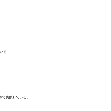
いる
然体で実践している。