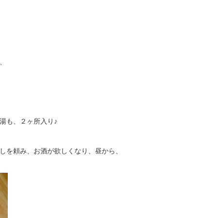
、
湯も、２ヶ所入り♪
しを頼み、お酒が欲しくなり、昼から、