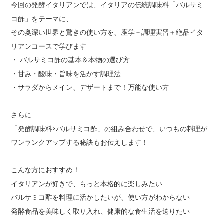
今回の発酵イタリアンでは、イタリアの伝統調味料「バルサミ
コ酢」をテーマに、
その奥深い世界と驚きの使い方を、座学＋調理実習＋絶品イタ
リアンコースで学びます
・ バルサミコ酢の基本＆本物の選び方
・甘み・酸味・旨味を活かす調理法
・サラダからメイン、デザートまで！万能な使い方
さらに
「発酵調味料×バルサミコ酢」の組み合わせで、いつもの料理が
ワンランクアップする秘訣もお伝えします！
こんな方におすすめ！
イタリアンが好きで、もっと本格的に楽しみたい
バルサミコ酢を料理に活かしたいが、使い方がわからない
発酵食品を美味しく取り入れ、健康的な食生活を送りたい