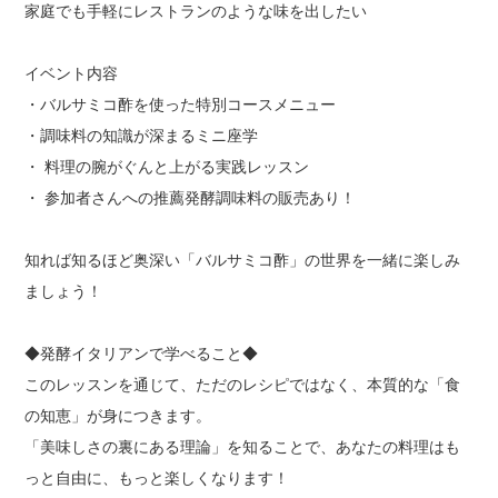
家庭でも手軽にレストランのような味を出したい
イベント内容
・バルサミコ酢を使った特別コースメニュー
・調味料の知識が深まるミニ座学
・ 料理の腕がぐんと上がる実践レッスン
・ 参加者さんへの推薦発酵調味料の販売あり！
知れば知るほど奥深い「バルサミコ酢」の世界を一緒に楽しみ
ましょう！
◆発酵イタリアンで学べること◆
このレッスンを通じて、ただのレシピではなく、本質的な「食
の知恵」が身につきます。
「美味しさの裏にある理論」を知ることで、あなたの料理はも
っと自由に、もっと楽しくなります！