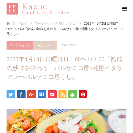
ブログ
ワークショップ
,
醸しカフェ
2025年4月13日日曜日11：
00〜14：00『熟成の妙味を味わう バルサミコ酢×発酵イタリアン〜バルサミコ
尽くし』
ワークショップ
醸しカフェ
2025.03.02
2025年4月13日日曜日11：00〜14：00『熟成
の妙味を味わう バルサミコ酢×発酵イタリ
アン〜バルサミコ尽くし』