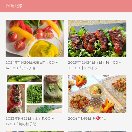
関連記事
2024年11月20日水曜日11：00〜
2023年12月24日（日）14：00～
14：00『アンチョ…
16：00【スパイシ…
2023年9月23日（土）11:00〜
2024年1月8日(月
) 1…
13:00「旬の柚子胡…