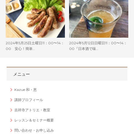
2024年5月25日土曜日11：00〜14：
2024年5月12日日曜日11：00〜14：
00 安心！簡単…
00『日本酒で味…
メニュー
Kazue 和・恵
講師プロフィール
吉祥寺アトリエ・教室
レッスン＆セミナー概要
問い合わせ・お申し込み