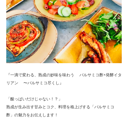
『一滴で変わる、熟成の妙味を味わう バルサミコ酢×発酵イタ
リアン 〜バルサミコ尽くし』
「酸っぱいだけじゃない！？」
熟成が生み出す甘みとコク、料理を格上げする「バルサミコ
酢」の魅力をお伝えします！