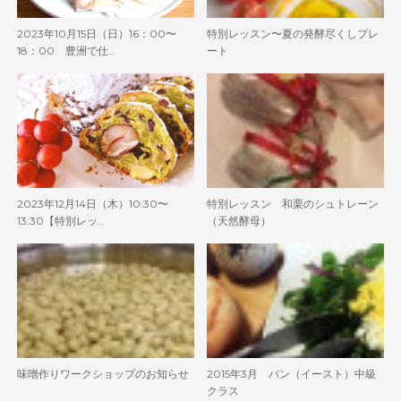
2023年10月15日（日）16：00〜
特別レッスン〜夏の発酵尽くしプレ
18：00 豊洲で仕…
ート
2023年12月14日（木）10:30〜
特別レッスン 和栗のシュトレーン
13:30【特別レッ…
（天然酵母）
味噌作りワークショップのお知らせ
2015年3月 パン（イースト）中級
クラス