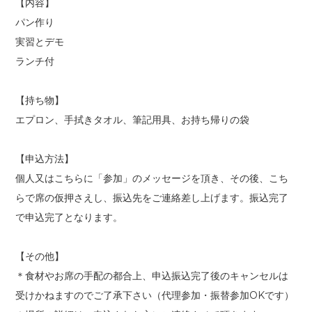
【内容】
パン作り
実習とデモ
ランチ付
【持ち物】
エプロン、手拭きタオル、筆記用具、お持ち帰りの袋
【申込方法】
個人又はこちらに「参加」のメッセージを頂き、その後、こち
らで席の仮押さえし、振込先をご連絡差し上げます。振込完了
で申込完了となります。
【その他】
＊食材やお席の手配の都合上、申込振込完了後のキャンセルは
受けかねますのでご了承下さい（代理参加・振替参加OKです）