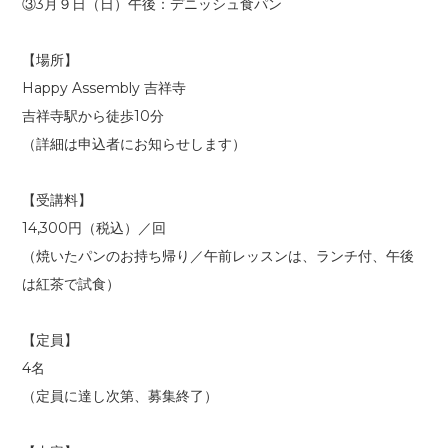
③3月９日（日）午後：デニッシュ食パン
【場所】
Happy Assembly 吉祥寺
吉祥寺駅から徒歩10分
（詳細は申込者にお知らせします）
【受講料】
14,300円（税込）／回
（焼いたパンのお持ち帰り／午前レッスンは、ランチ付、午後
は紅茶で試食）
【定員】
4名
（定員に達し次第、募集終了）