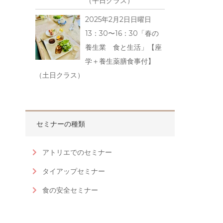
（平日クラス）
2025年2月2日日曜日
13：30〜16：30「春の
養生業 食と生活」【座
学＋養生薬膳食事付】
（土日クラス）
セミナーの種類
アトリエでのセミナー
タイアップセミナー
食の安全セミナー