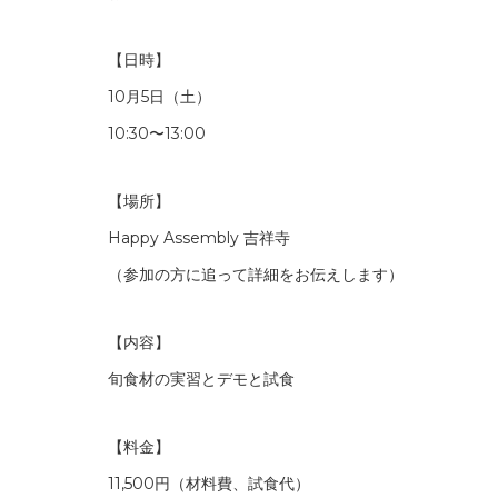
【日時】
10月5日（土）
10:30〜13:00
【場所】
Happy Assembly 吉祥寺
（参加の方に追って詳細をお伝えします）
【内容】
旬食材の実習とデモと試食
【料金】
11,500円（材料費、試食代）