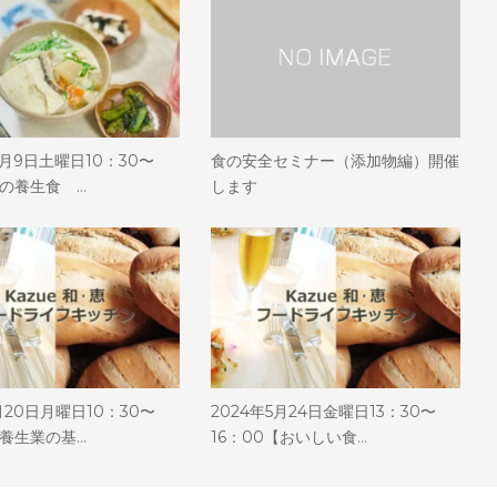
11月9日土曜日10：30〜
食の安全セミナー（添加物編）開催
冬の養生食 …
します
1月20日月曜日10：30〜
2024年5月24日金曜日13：30〜
〜養生業の基…
16：00【おいしい食…