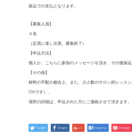
振込での支払となります。
【募集人員】
４名
（定員に達し次第、募集終了）
【申込方法】
個人か、こちらに参加のメッセージを頂き、その後振込
【その他】
材料の手配の都合上、また、少人数のサロン的レッスン
OKです）。
場所の詳細は、申込された方にご連絡させて頂きます。
Tweet
Share
+1
Hatena
Pocket