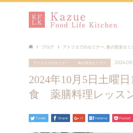
ブログ
アトリエでのセミナー
,
食の安全セミ
2024.09
アトリエでのセミナー
食の安全セミナー
2024年10月5日土曜日
食 薬膳料理レッス
Tweet
Share
+1
Hatena
Pocket