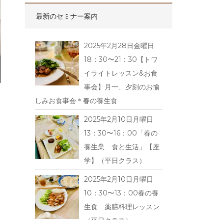
最新のセミナー案内
2025年2月28日金曜日
18：30〜21：30【トワ
イライトレッスン&お食
事会】月一、夕刻のお愉
しみお食事会＊春の養生食
2025年2月10日月曜日
13：30〜16：00「春の
養生業 食と生活」【座
学】（平日クラス）
2025年2月10日月曜日
10：30〜13：00春の養
生食 薬膳料理レッスン