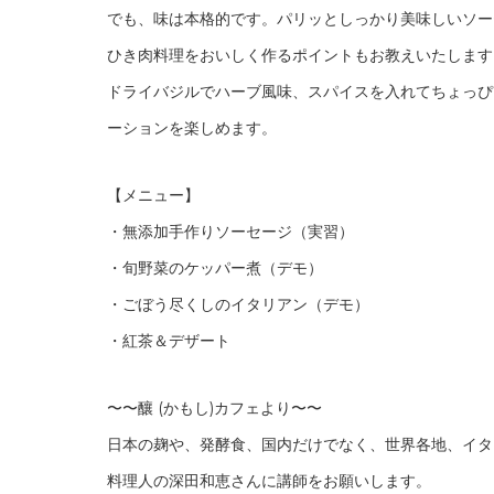
でも、味は本格的です。パリッとしっかり美味しいソー
ひき肉料理をおいしく作るポイントもお教えいたします
ドライバジルでハーブ風味、スパイスを入れてちょっぴ
ーションを楽しめます。
【メニュー】
・無添加手作りソーセージ（実習）
・旬野菜のケッパー煮（デモ）
・ごぼう尽くしのイタリアン（デモ）
・紅茶＆デザート
〜〜釀 (かもし)カフェより〜〜
日本の麹や、発酵食、国内だけでなく、世界各地、イタ
料理人の深田和恵さんに講師をお願いします。