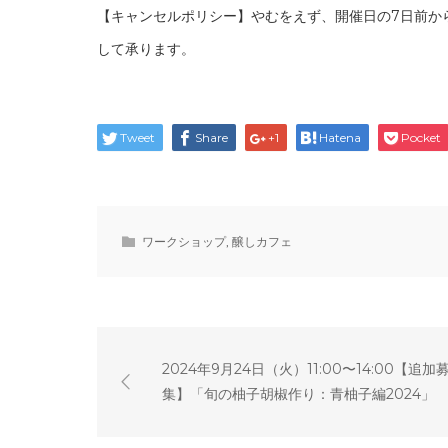
【キャンセルポリシー】やむをえず、開催日の7日前か
して承ります。
Tweet
Share
+1
Hatena
Pocket
ワークショップ
,
醸しカフェ
2024年9月24日（火）11:00〜14:00【追加
集】「旬の柚子胡椒作り：青柚子編2024」