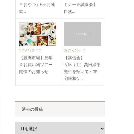
＊おやつ」6ヶ月連
ミナー＆試食会】
続…
自然…
2023.05.20
2023.05.17
【豊洲市場】見学
【講習会】
＆お買い物ツアー
7/15（土）萬田緑平
開催のお知らせ
先生を招いて～在
宅緩和ケ…
過去の投稿