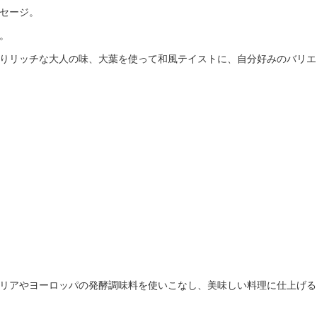
セージ。
。
りリッチな大人の味、大葉を使って和風テイストに、自分好みのバリエ
リアやヨーロッパの発酵調味料を使いこなし、美味しい料理に仕上げる