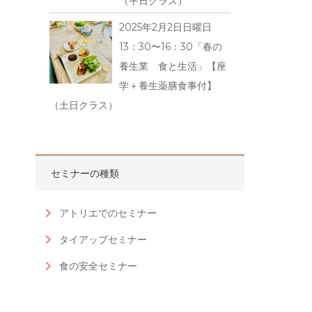
（平日クラス）
2025年2月2日日曜日
13：30〜16：30「春の
養生業 食と生活」【座
学＋養生薬膳食事付】
（土日クラス）
セミナーの種類
アトリエでのセミナー
タイアップセミナー
食の安全セミナー