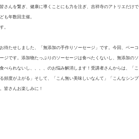
皆さんを繋ぎ、健康に導くことにも力を注ぎ、吉祥寺のアトリエだけで
ども年数回主催。
す。
お待たせしました、「無添加の手作りソーセージ」です。今回、ベーコ
ージです。添加物たっぷりのソーセージは食べたくないし、無添加のソ
食べられないし、、、、のお悩み解消します！受講者さんからは、「こ
る頻度が上がる」そして、「こん無い美味しいなんて」「こんなシンプ
。皆さんお楽しみに！