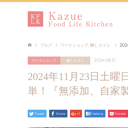
ブログ
ワークショップ
,
醸しカフェ
20
2024.08.31
ワークショップ
醸しカフェ
2024年11月23日土曜
単！『無添加、自家
Tweet
Share
+1
Hatena
Pocket