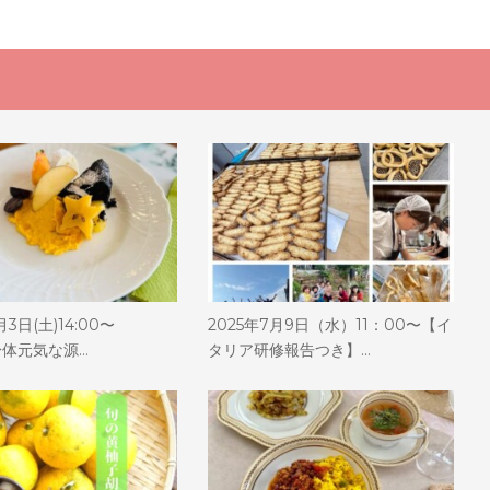
月3日(土)14:00〜
2025年7月9日（水）11：00〜【イ
【身体元気な源…
タリア研修報告つき】…