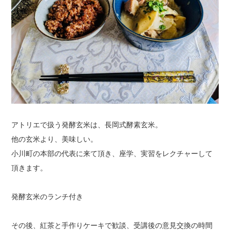
アトリエで扱う発酵玄米は、長岡式酵素玄米。
他の玄米より、美味しい。
小川町の本部の代表に来て頂き、座学、実習をレクチャーして
頂きます。
発酵玄米のランチ付き
その後、紅茶と手作りケーキで歓談、受講後の意見交換の時間