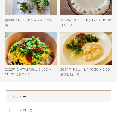
醤油麹作りワークショップ（中級
2023年11月13日（月）13:30〜16:00
編）
冷たいチ…
2025年10月17日金曜日18：30〜
2024年1月7日（日）10:30〜13:00
21：30【トワイラ…
煮浸し他【旬…
メニュー
Kazue 和・恵