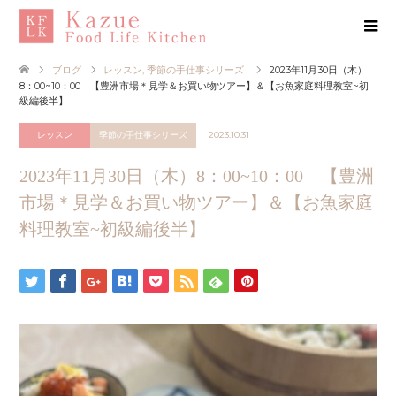
ブログ
レッスン
,
季節の手仕事シリーズ
2023年11月30日（木）
8：00~10：00 【豊洲市場＊見学＆お買い物ツアー】＆【お魚家庭料理教室~初
級編後半】
レッスン
季節の手仕事シリーズ
2023.10.31
2023年11月30日（木）8：00~10：00 【豊洲
市場＊見学＆お買い物ツアー】＆【お魚家庭
料理教室~初級編後半】