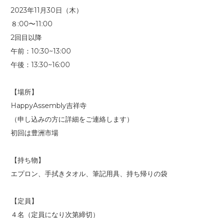
2023年11月30日（木）
８:00〜11:00
2回目以降
午前：10:30~13:00
午後：13:30~16:00
【場所】
HappyAssembly吉祥寺
（申し込みの方に詳細をご連絡します）
初回は豊洲市場
【持ち物】
エプロン、手拭きタオル、筆記用具、持ち帰りの袋
【定員】
４名（定員になり次第締切）