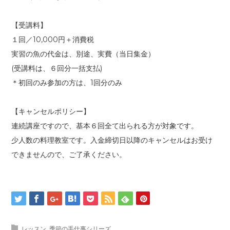
【受講料】
１回／10,000円＋消費税
実習の魚の代金は、別途、実費（当日集金）
(受講料は、６回分一括支払)
＊初回のみ参加の方は、1回分のみ
【キャンセルポリシー】
連続講座ですので、基本６回全て出られる方が対象です。
少人数の料理教室です。入金締切日以降のキャンセルはお受け
できませんので、ご了承ください。
レッスン
,
季節の手仕事シリーズ