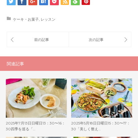
ケーキ・お菓子
,
レッスン
関連記事
2025年7月13日日曜日13：30〜16：
2025年5月18日日曜日15：30〜17：
30四季を巡る「…
30「美しく整え…