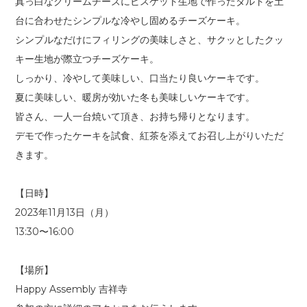
真っ白なクリームチーズにビスケット生地で作ったタルトを土
台に合わせたシンプルな冷やし固めるチーズケーキ。
シンプルなだけにフィリングの美味しさと、サクッとしたクッ
キー生地が際立つチーズケーキ。
しっかり、冷やして美味しい、口当たり良いケーキです。
夏に美味しい、暖房が効いた冬も美味しいケーキです。
皆さん、一人一台焼いて頂き、お持ち帰りとなります。
デモで作ったケーキを試食、紅茶を添えてお召し上がりいただ
きます。
【日時】
2023年11月13日（月）
13:30〜16:00
【場所】
Happy Assembly 吉祥寺