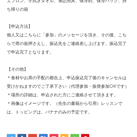
エプロン、手拭きタオル、筆記用具、保冷剤、保冷バック、持
ち帰りの箱
【申込方法】
個人又はこちらに「参加」のメッセージを頂き、その後、こち
らで席の仮押さえし、振込先をご連絡差し上げます。振込完了
で申込完了となります。
【その他】
＊食材やお席の手配の都合上、申込振込完了後のキャンセルは
受けかねますのでご了承下さい（代理参加・振替参加OKです）
＊場所の詳細は、申込された方にご連絡させて頂きます。
＊画像はイメージです。（先生の書籍から引用）レッスンで
は、トッピングは、バナナのみの予定です。