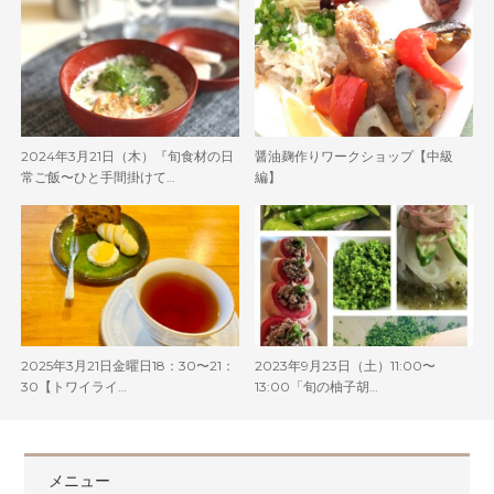
2024年3月21日（木）『旬食材の日
醤油麹作りワークショップ【中級
常ご飯〜ひと手間掛けて…
編】
2025年3月21日金曜日18：30〜21：
2023年9月23日（土）11:00〜
30【トワイライ…
13:00「旬の柚子胡…
メニュー