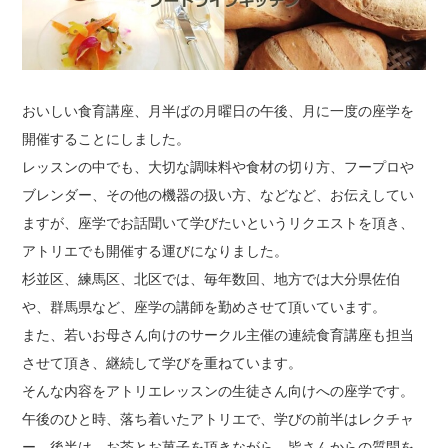
おいしい食育講座、月半ばの月曜日の午後、月に一度の座学を
開催することにしました。
レッスンの中でも、大切な調味料や食材の切り方、フープロや
ブレンダー、その他の機器の扱い方、などなど、お伝えしてい
ますが、座学でお話聞いて学びたいというリクエストを頂き、
アトリエでも開催する運びになりました。
杉並区、練馬区、北区では、毎年数回、地方では大分県佐伯
や、群馬県など、座学の講師を勤めさせて頂いています。
また、若いお母さん向けのサークル主催の連続食育講座も担当
させて頂き、継続して学びを重ねています。
そんな内容をアトリエレッスンの生徒さん向けへの座学です。
午後のひと時、落ち着いたアトリエで、学びの前半はレクチャ
ー、後半は、お茶とお菓子を頂きながら、皆さんからの質問を