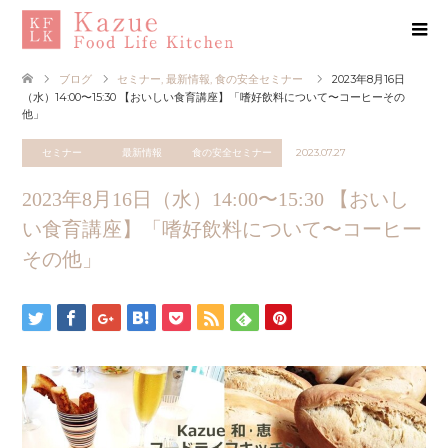
ブログ
セミナー
,
最新情報
,
食の安全セミナー
2023年8月16日
（水）14:00〜15:30 【おいしい食育講座】「嗜好飲料について〜コーヒーその
他」
セミナー
最新情報
食の安全セミナー
2023.07.27
2023年8月16日（水）14:00〜15:30 【おいし
い食育講座】「嗜好飲料について〜コーヒー
その他」