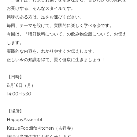
お受けする、そんなスタイルです。
興味のある方は、足をお運びください。
毎回、テーマを設けて、実践的に楽しく学べる会です。
今回は、「嗜好飲料について」の飲み物全般について、お伝え
します。
実践的な内容を、わかりやすくお伝えします。
正しい今の知識を得て、賢く健康に生きましょう！
【日時】
8月16日（月）
14:00~15:30
【場所】
HapppyAssembl
KazueFoodlifeKitchen（吉祥寺）
詳細は参加の方にお知らせします