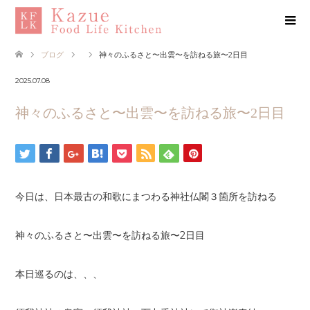
ブログ
神々のふるさと〜出雲〜を訪ねる旅〜2日目
2025.07.08
神々のふるさと〜出雲〜を訪ねる旅〜2日目
今日は、日本最古の和歌にまつわる神社仏閣３箇所を訪ねる
神々のふるさと〜出雲〜を訪ねる旅〜2日目
本日巡るのは、、、