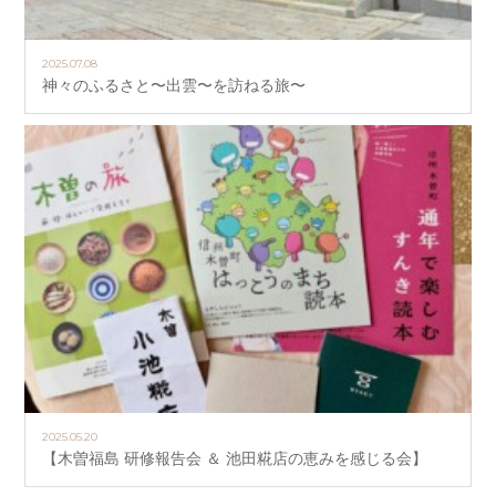
2025.07.08
神々のふるさと〜出雲〜を訪ねる旅〜
2025.05.20
【木曽福島 研修報告会 ＆ 池田糀店の恵みを感じる会】