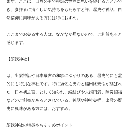
ます。ここは、自然の中で神話の世界に思いを馳せることがで
き、参拝者に清々しい気持ちをもたらすと評。歴史や神話、自
然信仰に興味がある方には特におすめ。
ここまでお参るする人は、なかなか居ないので、ご利益あると
感じます。
【須我神社】
は、出雲神話や日本最古の和歌にゆかりのある、歴史的にも霊
的にも特別な神社です。特に須佐之男命と稲田比売命が結ばれ
た「日本初之宮」として知られ、縁結びや夫婦円満、除災招福
などのご利益があるとされている。神話や神社参拝、出雲の歴
史に興味がある方には、おすすめ。
須我神社の特徴やおすすめポイント