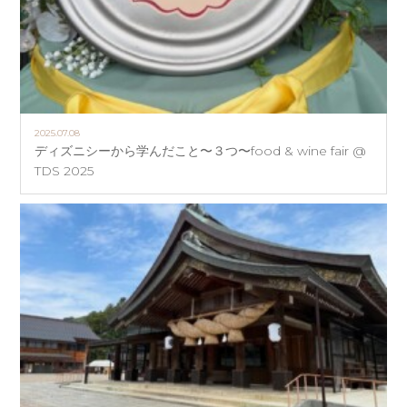
2025.07.08
ディズニシーから学んだこと〜３つ〜food & wine fair @
TDS 2025